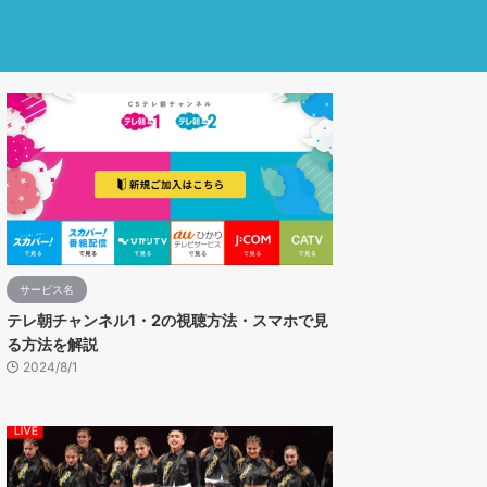
サービス名
テレ朝チャンネル1・2の視聴方法・スマホで見
る方法を解説
2024/8/1