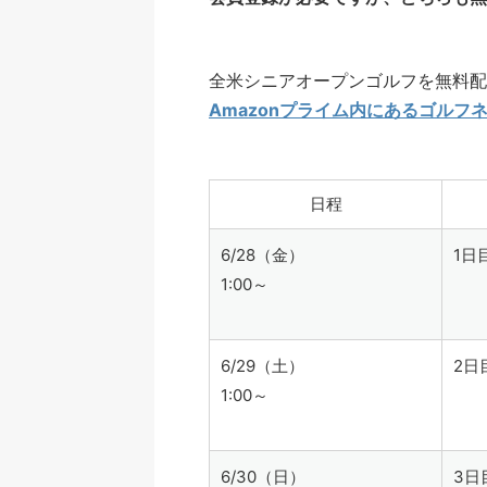
全米シニアオープンゴルフを無料配
Amazonプライム内にあるゴルフ
日程
6/28（金）
1日
1:00～
6/29（土）
2日
1:00～
6/30（日）
3日