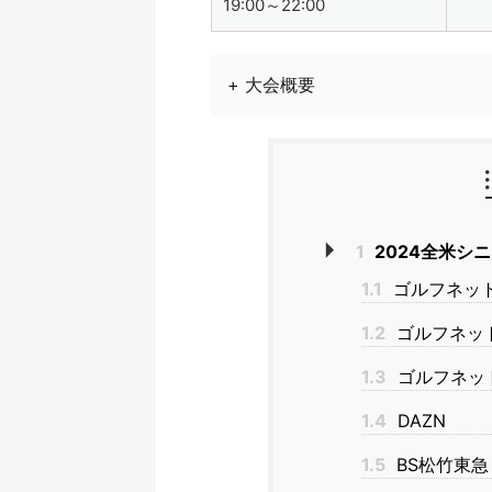
19:00～22:00
+ 大会概要
1
2024全米シ
1.1
ゴルフネット
1.2
ゴルフネッ
1.3
ゴルフネッ
1.4
DAZN
1.5
BS松竹東急