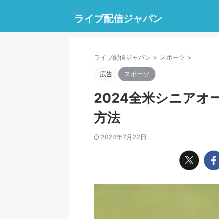
ライブ配信ジャパン
ライブ配信ジャパン
>
スポーツ
>
広告
スポーツ
2024全米シニア
方法
2024年7月22日