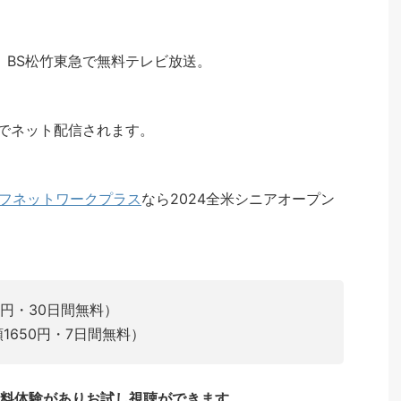
、BS松竹東急で無料テレビ放送。
Nでネット配信されます。
ルフネットワークプラス
なら2024全米シニアオープン
0円・30日間無料）
650円・7日間無料）
料体験がありお試し視聴ができます。