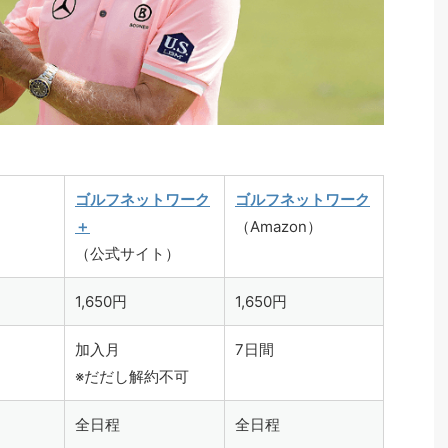
ゴルフネットワーク
ゴルフネットワーク
＋
（Amazon）
（公式サイト）
1,650円
1,650円
加入月
7日間
※だだし解約不可
全日程
全日程