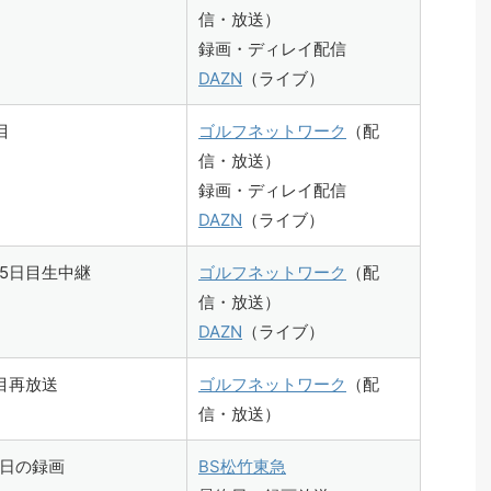
信・放送）
録画・ディレイ配信
DAZN
（ライブ）
目
ゴルフネットワーク
（配
信・放送）
録画・ディレイ配信
DAZN
（ライブ）
5日目生中継
ゴルフネットワーク
（配
信・放送）
DAZN
（ライブ）
目再放送
ゴルフネットワーク
（配
信・放送）
日の録画
BS松竹東急