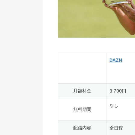
DAZN
月額料金
3,700円
なし
無料期間
配信内容
全日程