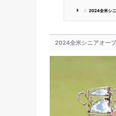
2
2024全米シ
2024全米シニアオー